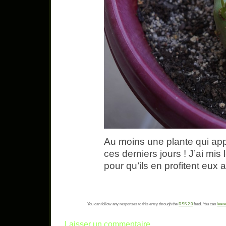
Au moins une plante qui app
ces derniers jours ! J’ai mis
pour qu’ils en profitent eux a
You can follow any responses to this entry through the
RSS 2.0
feed. You can
leave
Laisser un commentaire