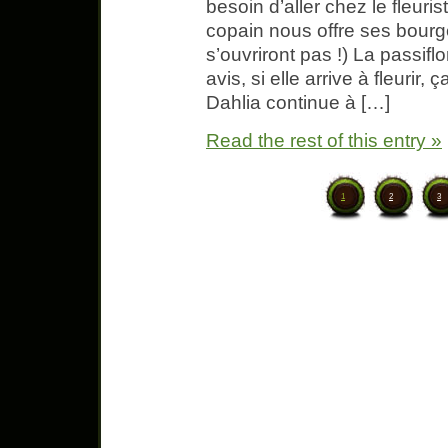
besoin d’aller chez le fleuri
copain nous offre ses bourg
s’ouvriront pas !) La passiflo
avis, si elle arrive à fleurir
Dahlia continue à […]
Read the rest of this entry »
1
2
3