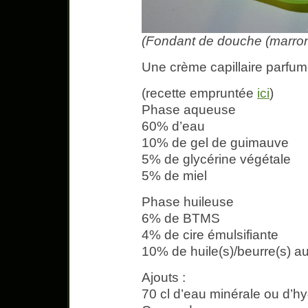
(Fondant de douche (marron
Une crème capillaire parfu
(recette empruntée
ici
)
Phase aqueuse
60% d’eau
10% de gel de guimauve
5% de glycérine végétale
5% de miel
Phase huileuse
6% de BTMS
4% de cire émulsifiante
10% de huile(s)/beurre(s) au
Ajouts :
70 cl d’eau minérale ou d’hy