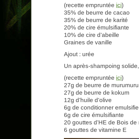
(recette empruntée
ici
)
35% de beurre de cacao
35% de beurre de karité
20% de cire émulsifiante
10% de cire d’abeille
Graines de vanille
Ajout : urée
Un après-shampoing solide,
(recette empruntée
ici
)
27g de beurre de murumuru
27g de beurre de kokum
12g d’huile d’olive
6g de conditionner emulsifie
6g de cire émulsifiante
20 gouttes d’HE de Bois de
6 gouttes de vitamine E