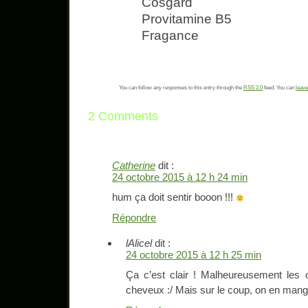
Cosgard
Provitamine B5
Fragance
You can follow any responses to this entry through the
RSS 2.0
feed. You can
leave
2 Comments
Catherine
dit :
24 octobre 2015 à 12 h 24 min
hum ça doit sentir booon !!!
Répondre
lAlicel
dit :
24 octobre 2015 à 12 h 25 min
Ça c’est clair ! Malheureusement les 
cheveux :/ Mais sur le coup, on en man