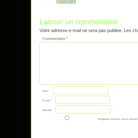
Répondre
Laisser un commentaire
Votre adresse e-mail ne sera pas publiée.
Les ch
Commentaire
*
Nom
*
E-mail
*
Site web
Enregistrer mon nom, mon e-mail et m