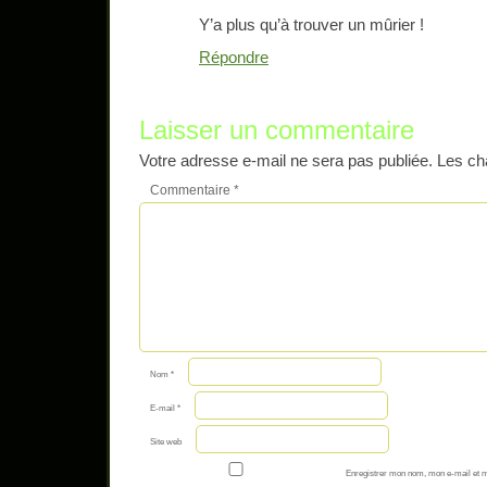
Y’a plus qu’à trouver un mûrier !
Répondre
Laisser un commentaire
Votre adresse e-mail ne sera pas publiée.
Les ch
Commentaire
*
Nom
*
E-mail
*
Site web
Enregistrer mon nom, mon e-mail et m