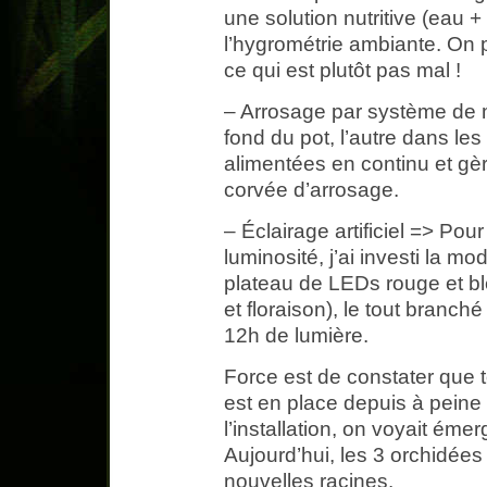
une solution nutritive (eau 
l’hygrométrie ambiante. On
ce qui est plutôt pas mal !
– Arrosage par système de 
fond du pot, l’autre dans les
alimentées en continu et gèr
corvée d’arrosage.
– Éclairage artificiel => Po
luminosité, j’ai investi la
plateau de LEDs rouge et bl
et floraison), le tout branch
12h de lumière.
Force est de constater que to
est en place depuis à peine 
l’installation, on voyait émer
Aujourd’hui, les 3 orchidées 
nouvelles racines.