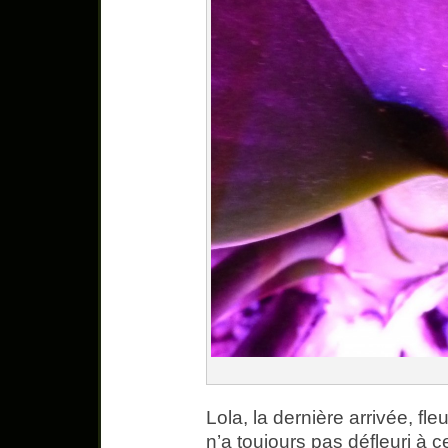
Lola, la dernière arrivée, fleu
n’a toujours pas défleuri à ce