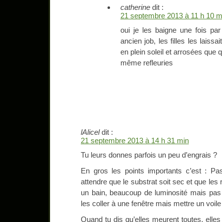
catherine
dit :
21 septembre 2013 à 11 h 10 m
oui je les baigne une fois p
ancien job, les filles les laiss
en plein soleil et arrosées que q
même refleuries
lAlicel
dit :
21 septembre 2013 à 14 h 31 min
Tu leurs donnes parfois un peu d’engrais ?
En gros les points importants c’est : Pas
attendre que le substrat soit sec et que les
un bain, beaucoup de luminosité mais pas d
les coller à une fenêtre mais mettre un voile 
Quand tu dis qu’elles meurent toutes, elles 