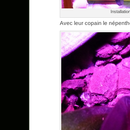
Installati
Avec leur copain le népenth