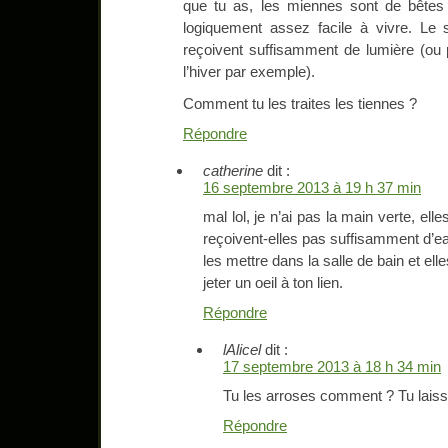
que tu as, les miennes sont de bêtes p
logiquement assez facile à vivre. Le 
reçoivent suffisamment de lumière (ou
l’hiver par exemple).
Comment tu les traites les tiennes ?
Répondre
catherine
dit :
16 septembre 2013 à 19 h 37 min
mal lol, je n’ai pas la main verte, el
reçoivent-elles pas suffisamment d’eau
les mettre dans la salle de bain et elle
jeter un oeil à ton lien.
Répondre
lAlicel
dit :
17 septembre 2013 à 18 h 34 min
Tu les arroses comment ? Tu laiss
Répondre