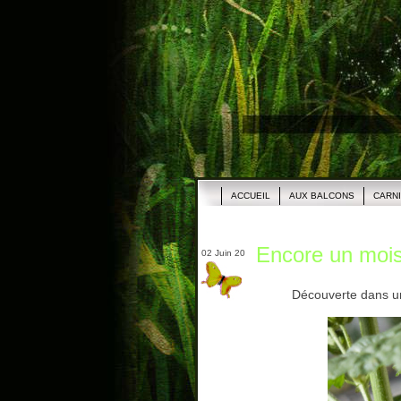
ACCUEIL
AUX BALCONS
CARN
Encore un mois 
02 Juin 20
Découverte dans un