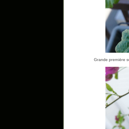
Grande première sur 