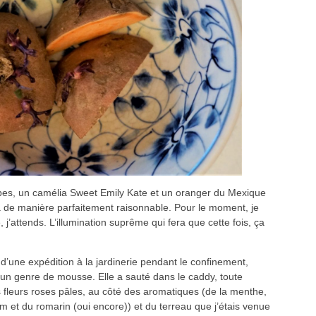
oupes, un camélia Sweet Emily Kate et un oranger du Mexique
a de manière parfaitement raisonnable. Pour le moment, je
, j’attends. L’illumination suprême qui fera que cette fois, ça
s d’une expédition à la jardinerie pendant le confinement,
 un genre de mousse. Elle a sauté dans le caddy, toute
fleurs roses pâles, au côté des aromatiques (de la menthe,
m et du romarin (oui encore)) et du terreau que j’étais venue