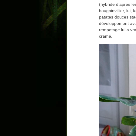
(hybride d’après le
bougainvillier, lui,
patates douces sta
développement avec
rempotage lui a vra
cramé.